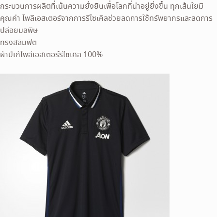
กระบวนการผลิตที่เน้นความยั่งยืนเพื่อโลกที่น่าอยู่ยิ่งขึ้น ทุกเส้นใยมี
คุณค่า โพลีเอสเตอร์จากการรีไซเคิลช่วยลดการใช้ทรัพยากรและลดการ
ปล่อยมลพิษ
ทรงสลิมฟิต
ผ้าปีเก้โพลีเอสเตอร์รีไซเคิล 100%