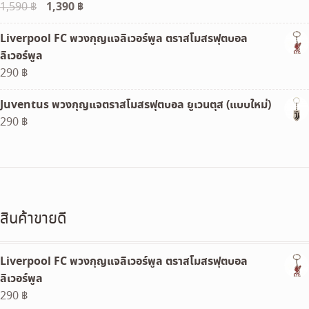
Original
1,390
฿
Current
1,590
฿
price
price
Liverpool FC พวงกุญแจลิเวอร์พูล ตราสโมสรฟุตบอล
was:
is:
ลิเวอร์พูล
1,590 ฿.
1,390 ฿.
290
฿
Juventus พวงกุญแจตราสโมสรฟุตบอล ยูเวนตุส (แบบใหม่)
290
฿
สินค้าขายดี
Liverpool FC พวงกุญแจลิเวอร์พูล ตราสโมสรฟุตบอล
ลิเวอร์พูล
290
฿