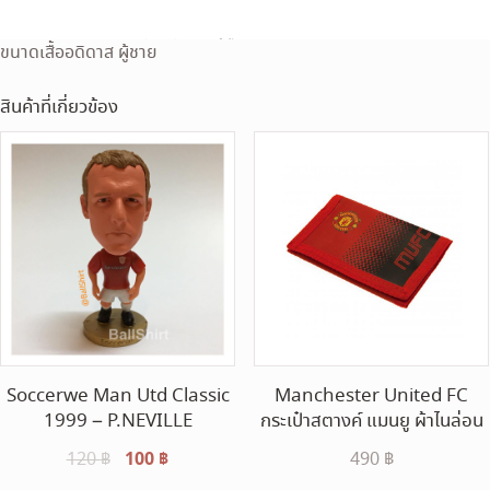
ขนาดเสื้ออดิดาส ผู้ชาย
สินค้าที่เกี่ยวข้อง
Soccerwe Man Utd Classic
Manchester United FC
1999 – P.NEVILLE
กระเป๋าสตางค์ แมนยู ผ้าไนล่อน
Original
100
฿
Current
120
฿
490
฿
price
price