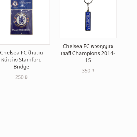
Chelsea FC พวงกุญแจ
Chelsea FC ป้ายติด
เชลซี Champions 2014-
หน้าต่าง Stamford
15
Bridge
350
฿
250
฿