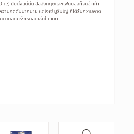
l One) นับตั้งแต่นั้น สื่ออังกฤษและแฟนบอลก็จดจำเค้า
ความกดดันมากมาย แต่โจเซ่ มูรินโญ่ ก็ได้รับความคาด
กมายอีกครั้งเหมือนเช่นในอดีต