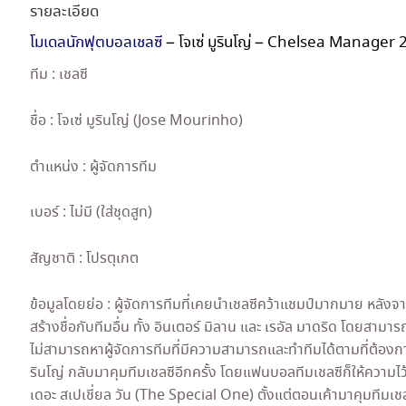
รายละเอียด
โมเดลนักฟุตบอลเชลซี
– โจเซ่ มูรินโญ่ – Chelsea Manager
ทีม : เชลซี
ชื่อ : โจเซ่ มูรินโญ่ (Jose Mourinho)
ตำแหน่ง : ผู้จัดการทีม
เบอร์ : ไม่มี (ใส่ชุดสูท)
สัญชาติ : โปรตุเกต
ข้อมูลโดยย่อ : ผู้จัดการทีมที่เคยนำเชลซีคว้าแชมป์มากมาย หลังจาก
สร้างชื่อกับทีมอื่น ทั้ง อินเตอร์ มิลาน และ เรอัล มาดริด โดยสาม
ไม่สามารถหาผู้จัดการทีมที่มีความสามารถและทำทีมได้ตามที่ต้องการเ
รินโญ่ กลับมาคุมทีมเชลซีอีกครั้ง โดยแฟนบอลทีมเชลซีก็ให้ความไว้
เดอะ สเปเชี่ยล วัน (The Special One) ตั้งแต่ตอนเค้ามาคุมทีมเชลซ