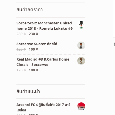
สินค้าลดราคา
SoccerStarz Manchester United
home 2018 - Romelu Lukaku #9
Original
Current
289
฿
230
฿
price
price
Soccerwe Suarez ทักซิโด้
was:
is:
Original
Current
120
฿
100
฿
289 ฿.
230 ฿.
price
price
Real Madrid #3 R.Carlos home
was:
is:
Classic - Soccerwe
120 ฿.
100 ฿.
Original
Current
120
฿
100
฿
price
price
was:
is:
120 ฿.
100 ฿.
สินค้าแนะนำ
Arsenal FC ปฏิทินตั้งโต๊ะ 2017 อาร์
เซน่อล