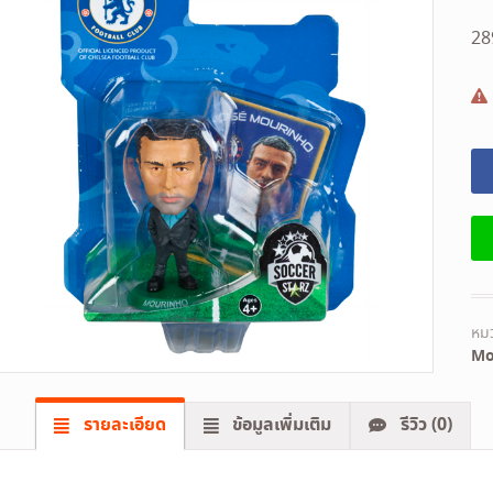
2
หมว
Mo
รายละเอียด
ข้อมูลเพิ่มเติม
รีวิว (0)