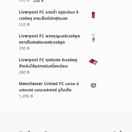
Original
Current
490
฿
230
฿
price
price
Liverpool FC ขวดน้ำ อลูมิเนียม ลิ
was:
is:
เวอร์พลู ลายเซ็นต์นักฟุตบอล
490 ฿.
230 ฿.
520
฿
Liverpool FC พวงกุญแจลิเวอร์พูล
ตราสโมสรฟุตบอลลิเวอร์พูล
290
฿
Liverpool FC ถุงดินสอ ลิเวอร์พลู
สำหรับใส่อุปกรณ์เครื่องเขียน
280
฿
Manchester United FC แหวน ส
แตนเลส แมนเชสเตอร์ ยูไนเต็ด
1,490
฿