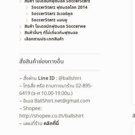
สินค้า โมเดลนักฟุตบอล SoccerStarz
SoccerStarz ฟุตบอลโลก 2014
SoccerStarz ลิเวอร์พูล
SoccerStarz แมนยู
สินค้า โมเดลนักฟุตบอล Soccerwe
สินค้าอื่นๆ ทีไม่เกี่ยวกับฟุตบอล
เลือกตามประเภทสินค้า
สั่งสินค้าช่องทางอื่น
Line ID
– สั่งผ่าน
: @ballshirt
– โทรสั่ง หรือ ถามทางมาร้าน 02-895-
6419 (จ-ศ 10.00-19.00น.)
– อีเมล
BallShirt.net@gmail.com
– Shopee:
ส
http://shopee.co.th/ballshirt
คลิกที่นี่
– แผนที่ร้าน