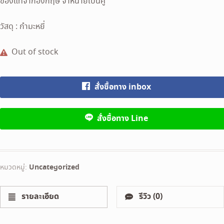
was:
is:
ของแท้จากอังกฤษ จำหน่ายเป็นคู่
700 ฿.
600 ฿.
วัสดุ : กำมะหยี่
Out of stock
สั่งซื้อทาง inbox
สั่งซื้อทาง Line
หมวดหมู่:
Uncategorized
รายละเอียด
รีวิว (0)