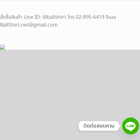
สั่งซื้อสินค้า Line ID: @ballshirt โทร 02-895-6419 อีเมล
BallShirt.net@gmail.com
ติดต่อสอบถาม