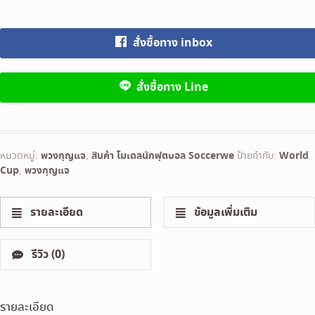
สั่งซื้อทาง inbox
สั่งซื้อทาง Line
หมวดหมู่:
พวงกุญแจ
,
สินค้า โมเดลนักฟุตบอล Soccerwe
ป้ายกำกับ:
World
Cup
,
พวงกุญแจ
รายละเอียด
ข้อมูลเพิ่มเติม
รีวิว (0)
รายละเอียด