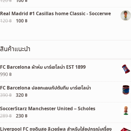
Original
100
฿
Current
120
฿
490 ฿.
230 ฿.
price
price
Real Madrid #1 Casillas home Classic - Soccerwe
was:
is:
Original
100
฿
Current
120
฿
120 ฿.
100 ฿.
price
price
was:
is:
120 ฿.
100 ฿.
สินค้าแนะนำ
FC Barcelona ผ้าห่ม บาร์เซโลน่า EST 1899
990
฿
FC Barcelona ปลอกแขนกัปตันทีม บาร์เซโลน่า
Original
320
฿
Current
390
฿
price
price
SoccerStarz Manchester United – Scholes
was:
is:
Original
230
฿
Current
289
฿
390 ฿.
320 ฿.
price
price
Liverpool FC ถุงดินสอ ลิเวอร์พลู สำหรับใส่อุปกรณ์เครื่อง
was:
is: