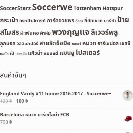
Soccerwe
SoccerStarz
Tottenham Hotspur
ป้าย
กระเป๋า
การ์ดอวยพร
กระเป๋าสตางค์
ที่เปิดขวด
บาร์ซ่า
ตุ๊กตา
พวงกุญแจ
สโมสร
ลิเวอร์พลู
ผ้าพันคอ
ผ้าห่ม
สายรัดข้อมือ
หมวก
ลูกบอล
อาร์เซน่อล
เชลซี
วอลเปเปอร์
สเปอร์
โปสเตอร์
แมนยู
แก้วน้ำ
เป้
แมนซิตี้
เนคไท
เยอรมัน
สินค้าอื่นๆ
England Vardy #11 home 2016-2017 - Soccerwe+
Original
100
฿
Current
120
฿
price
price
Barcelona หมวก บาร์เซโลน่า FCB
was:
is:
790
฿
120 ฿.
100 ฿.