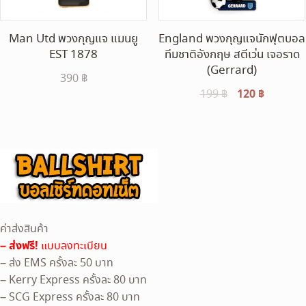
Man Utd พวงกุญแจ แมนยู
England พวงกุญแจนักฟุตบอล
EST 1878
ทีมชาติอังกฤษ สตีเว่น เจอราด
(Gerrard)
390
฿
Original
120
฿
Current
199
฿
price
price
was:
is:
199 ฿.
120 ฿.
ค่าส่งสินค้า
– ส่งฟรี!
แบบลงทะเบียน
– ส่ง EMS ครั้งละ 50 บาท
– Kerry Express ครั้งละ 80 บาท
– SCG Express ครั้งละ 80 บาท