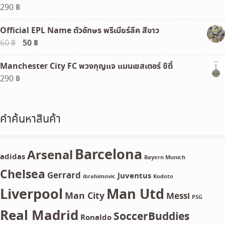
290
฿
Official EPL Name ตัวอักษร พรีเมียร์ลีค สีขาว
Original
50
฿
Current
60
฿
price
price
Manchester City FC พวงกุญแจ แมนเชสเตอร์ ซิตี้
was:
is:
290
฿
60 ฿.
50 ฿.
คำค้นหาสินค้า
Barcelona
Arsenal
adidas
Bayern Munich
Chelsea
Gerrard
Juventus
ibrahimovic
Kodoto
Liverpool
Man Utd
Man City
Messi
PSG
Real Madrid
SoccerBuddies
Ronaldo