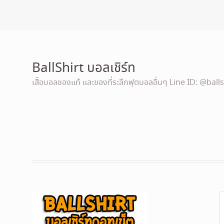
BallShirt บอลเชิร์ท
เสื้อบอลของแท้ และของที่ระลึกฟุตบอลอื่นๆ Line ID: @balls