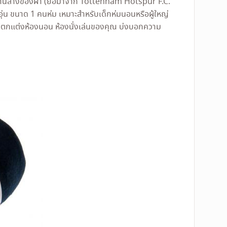
่ด้านล่างของผ้า (ย่อมาจาก Tottenham Hotspur F.C.
ุ่น ขนาด 1 คนห่ม เหมาะสำหรับเด็กห่มนอนหรือผู้ใหญ่
้ตกแต่งห้องนอน ห้องนั่งเล่นของคุณ บ่งบอกความ