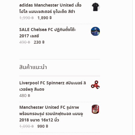
adidas Manchester United เสื้อ
was:
is:
โปโล แมนเชสเตอร์ ยูไนเต็ด สีดำ
199 ฿.
120 ฿.
Original
Current
1,990
฿
1,890
฿
price
price
SALE Chelsea FC ปฏิทินตั้งโต๊ะ
was:
is:
2017 เชลซี
1,990 ฿.
1,890 ฿.
Original
Current
490
฿
230
฿
price
price
was:
is:
490 ฿.
230 ฿.
สินค้าแนะนำ
Liverpool FC Spinnerz สปินเนอร์ ลิ
เวอร์พลู สีแดง
480
฿
Manchester United FC รูปภาพ
พร้อมกรอบรูป รวมนักฟุตบอล แมนยู
2018 ขนาด 16x12 นิ้ว
Original
Current
1,090
฿
990
฿
price
price