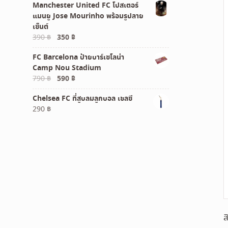
Manchester United FC โปสเตอร์
was:
is:
แมนยู Jose Mourinho พร้อมรูปลาย
1,090 ฿.
990 ฿.
เซ็นต์
Original
Current
390
฿
350
฿
price
price
FC Barcelona ป้ายบาร์เซโลน่า
was:
is:
Camp Nou Stadium
390 ฿.
350 ฿.
Original
Current
790
฿
590
฿
price
price
Chelsea FC ที่สูบลมลูกบอล เชลซี
was:
is:
290
฿
790 ฿.
590 ฿.
ส