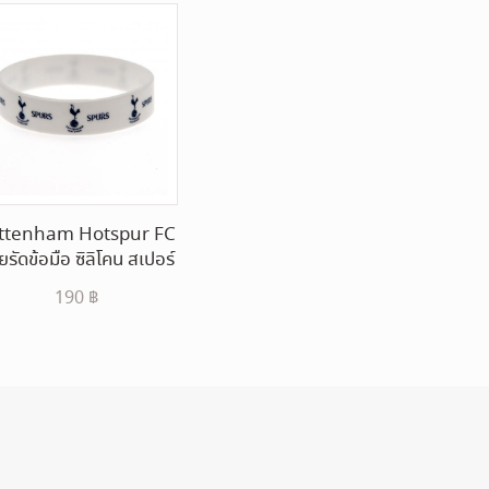
ttenham Hotspur FC
ยรัดข้อมือ ซิลิโคน สเปอร์
190
฿