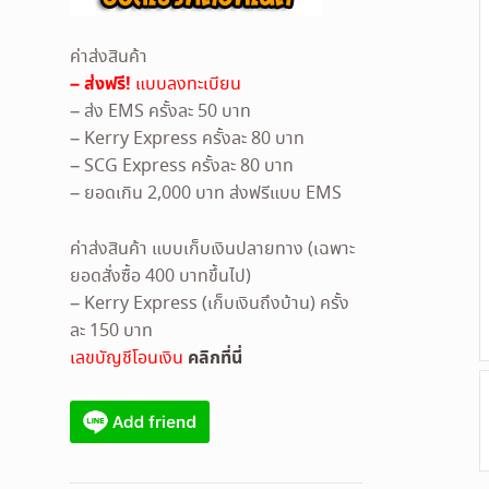
ค่าส่งสินค้า
– ส่งฟรี!
แบบลงทะเบียน
– ส่ง EMS ครั้งละ 50 บาท
– Kerry Express ครั้งละ 80 บาท
– SCG Express ครั้งละ 80 บาท
– ยอดเกิน 2,000 บาท ส่งฟรีแบบ EMS
ค่าส่งสินค้า แบบเก็บเงินปลายทาง (เฉพาะ
ยอดสั่งซื้อ 400 บาทขึ้นไป)
– Kerry Express (เก็บเงินถึงบ้าน) ครั้ง
ละ 150 บาท
คลิกที่นี่
เลขบัญชีโอนเงิน