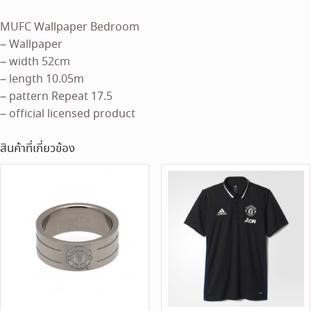
MUFC Wallpaper Bedroom
– Wallpaper
– width 52cm
– length 10.05m
– pattern Repeat 17.5
– official licensed product
สินค้าที่เกี่ยวข้อง