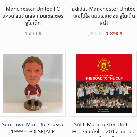
Manchester United FC
adidas Manchester United
แหวน สแตนเลส แมนเชสเตอร์
เสื้อโปโล แมนเชสเตอร์ ยูไนเต็ด
ยูไนเต็ด
สีดำ
Original
1,890
฿
Curre
1,490
฿
1,990
฿
price
price
was:
is:
1,990 ฿.
1,890 
Soccerwe Man Utd Classic
SALE Manchester United
1999 – SOLSKJAER
FC ปฏิทินตั้งโต๊ะ 2017 แมนเชส