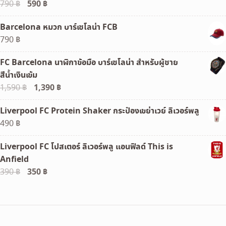
Original
590
฿
Current
790
฿
price
price
Barcelona หมวก บาร์เซโลน่า FCB
was:
is:
790
฿
790 ฿.
590 ฿.
FC Barcelona นาฬิกาข้อมือ บาร์เซโลน่า สำหรับผู้ชาย
สีน้ำเงินเข้ม
Original
1,390
฿
Current
1,590
฿
price
price
Liverpool FC Protein Shaker กระป๋องเขย่าเวย์ ลิเวอร์พลู
was:
is:
490
฿
1,590 ฿.
1,390 ฿.
Liverpool FC โปสเตอร์ ลิเวอร์พลู แอนฟิลด์ This is
Anfield
Original
350
฿
Current
390
฿
price
price
was:
is:
390 ฿.
350 ฿.