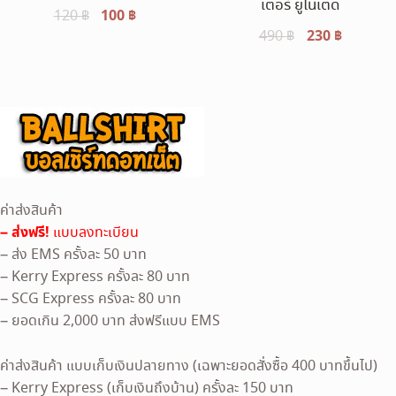
เตอร์ ยูไนเต็ด
Original
100
฿
Current
120
฿
Original
230
฿
Current
490
฿
price
price
price
price
was:
is:
was:
is:
120 ฿.
100 ฿.
490 ฿.
230 ฿.
ค่าส่งสินค้า
– ส่งฟรี!
แบบลงทะเบียน
– ส่ง EMS ครั้งละ 50 บาท
– Kerry Express ครั้งละ 80 บาท
– SCG Express ครั้งละ 80 บาท
– ยอดเกิน 2,000 บาท ส่งฟรีแบบ EMS
ค่าส่งสินค้า แบบเก็บเงินปลายทาง (เฉพาะยอดสั่งซื้อ 400 บาทขึ้นไป)
– Kerry Express (เก็บเงินถึงบ้าน) ครั้งละ 150 บาท