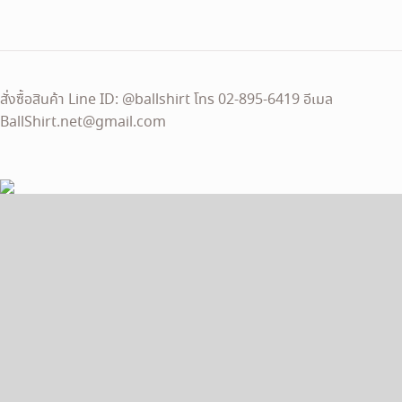
1,590 ฿.
1,390 ฿.
สั่งซื้อสินค้า Line ID: @ballshirt โทร 02-895-6419 อีเมล
BallShirt.net@gmail.com