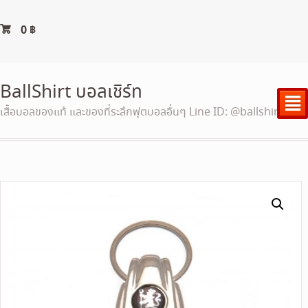
0
฿
BallShirt บอลเชิร์ท
²
เสื้อบอลของแท้ และของที่ระลึกฟุตบอลอื่นๆ Line ID: @ballshirt