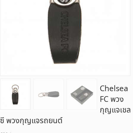
Chelsea
FC พวง
กุญแจเชล
ซี พวงกุญแจรถยนต์