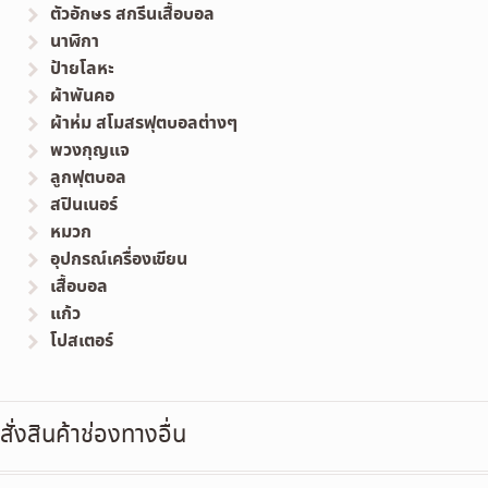
ตัวอักษร สกรีนเสื้อบอล
นาฬิกา
ป้ายโลหะ
ผ้าพันคอ
ผ้าห่ม สโมสรฟุตบอลต่างๆ
พวงกุญแจ
ลูกฟุตบอล
สปินเนอร์
หมวก
อุปกรณ์เครื่องเขียน
เสื้อบอล
แก้ว
โปสเตอร์
สั่งสินค้าช่องทางอื่น