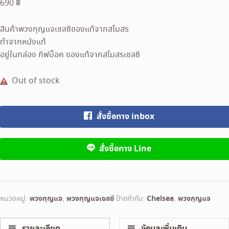
690
฿
สินค้าพวงกุญแจเชลซีของแท้จากสโมสร
ทำจากหนังแท้
อยู่ในกล่อง กิฟบ็อค ของแท้จากสโมสรเชลซี
Out of stock
สั่งซื้อทาง inbox
สั่งซื้อทาง Line
หมวดหมู่:
พวงกุญแจ
,
พวงกุญแจเชลซี
ป้ายกำกับ:
Chelsea
,
พวงกุญแจ
รายละเอียด
ข้อมูลเพิ่มเติม