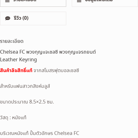
รีวิว (0)
รายละเอียด
Chelsea FC พวงกุญแจเชลซี พวงกุญแจรถยนต์
Leather Keyring
สินค้าลิขสิทธิ์แท้
จากสโมสรฟุตบอลเชลซี
สำหรับแฟนสาวกสิงห์บลูส์
ขนาดประมาณ 8.5×2.5 ซม.
วัสดุ : หนังแท้
บริเวณหนังแท้ ปั้มตัวอักษร Chelsea FC