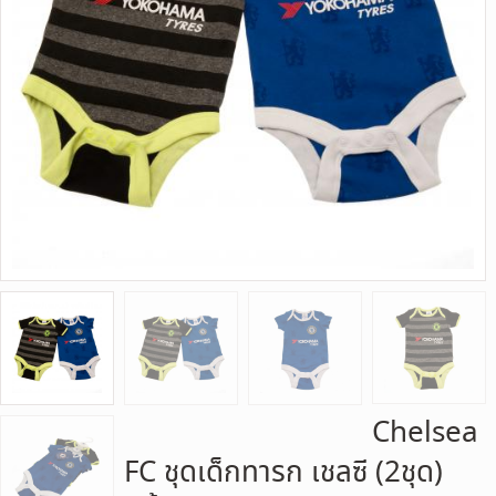
Chelsea
FC ชุดเด็กทารก เชลซี (2ชุด)