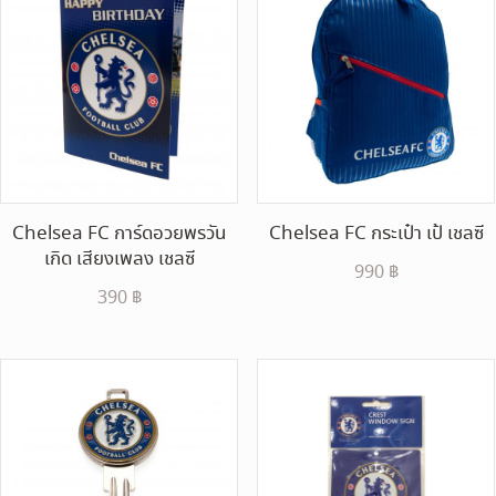
Chelsea FC การ์ดอวยพรวัน
Chelsea FC กระเป๋า เป้ เชลซี
เกิด เสียงเพลง เชลซี
990
฿
390
฿