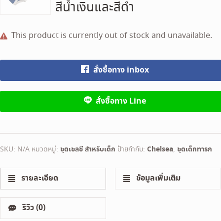
สีน้ำเงินและสีดำ
This product is currently out of stock and unavailable.
สั่งซื้อทาง inbox
สั่งซื้อทาง Line
SKU:
N/A
หมวดหมู่:
ชุดเชลซี สำหรับเด็ก
ป้ายกำกับ:
Chelsea
,
ชุดเด็กทารก
รายละเอียด
ข้อมูลเพิ่มเติม
รีวิว (0)