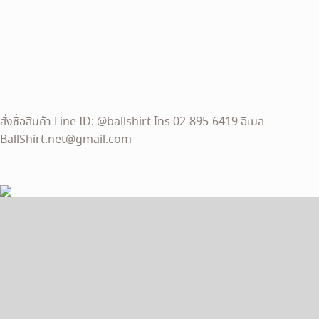
price
price
was:
is:
120 ฿.
100 ฿.
สั่งซื้อสินค้า Line ID: @ballshirt โทร 02-895-6419 อีเมล
BallShirt.net@gmail.com