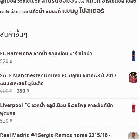
สายรัดข้อมือ
หมวก
ลูกบอล
อาร์เซน่อล
เชลซี
วอลเปเปอร์
สเปอร์
โปสเตอร์
แมนยู
แก้วน้ำ
เป้
แมนซิตี้
เนคไท
เยอรมัน
สินค้าอื่นๆ
FC Barcelona ขวดน้ำ อลูมิเนียม บาร์เซโลน่า
520
฿
SALE Manchester United FC ปฏิทิน ขนาดA3 ปี 2017
แมนเชสเตอร์ ยูไนเต็ด
Original
350
฿
Current
690
฿
price
price
Liverpool FC ขวดน้ำ อลูมิเนียม ลิเวอร์พลู ลายเซ็นต์นัก
was:
is:
ฟุตบอล
690 ฿.
350 ฿.
520
฿
Real Madrid #4 Sergio Ramos home 2015/16 -