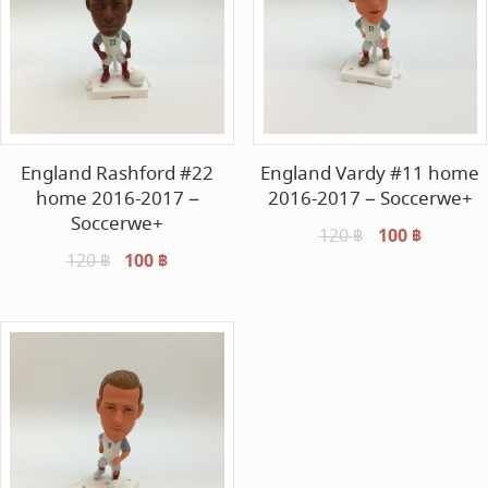
England Rashford #22
England Vardy #11 home
home 2016-2017 –
2016-2017 – Soccerwe+
Soccerwe+
Original
100
฿
Current
120
฿
Original
100
฿
Current
120
฿
price
price
price
price
was:
is:
was:
is:
120 ฿.
100 ฿.
120 ฿.
100 ฿.