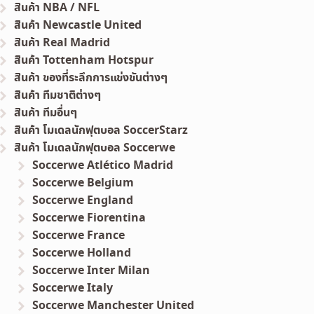
สินค้า NBA / NFL
สินค้า Newcastle United
สินค้า Real Madrid
สินค้า Tottenham Hotspur
สินค้า ของที่ระลึกการแข่งขันต่างๆ
สินค้า ทีมชาติต่างๆ
สินค้า ทีมอื่นๆ
สินค้า โมเดลนักฟุตบอล SoccerStarz
สินค้า โมเดลนักฟุตบอล Soccerwe
Soccerwe Atlético Madrid
Soccerwe Belgium
Soccerwe England
Soccerwe Fiorentina
Soccerwe France
Soccerwe Holland
Soccerwe Inter Milan
Soccerwe Italy
Soccerwe Manchester United