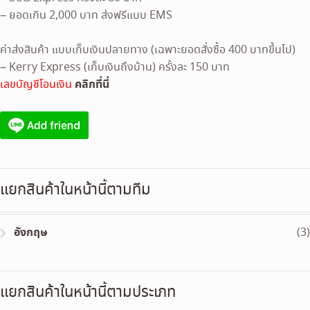
– ยอดเกิน 2,000 บาท ส่งฟรีแบบ EMS
ค่าส่งสินค้า แบบเก็บเงินปลายทาง (เฉพาะยอดสั่งซื้อ 400 บาทขึ้นไป)
– Kerry Express (เก็บเงินถึงบ้าน) ครั้งละ 150 บาท
คลิกที่นี่
เลขบัญชีโอนเงิน
แยกสินค้าในหน้านี้ตามทีม
อังกฤษ
(3)
แยกสินค้าในหน้านี้ตามประเภท