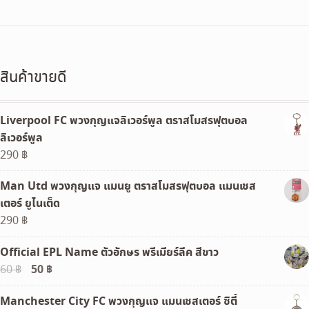
สินค้าขายดี
Liverpool FC พวงกุญแจลิเวอร์พูล ตราสโมสรฟุตบอล
ลิเวอร์พูล
290
฿
Man Utd พวงกุญแจ แมนยู ตราสโมสรฟุตบอล แมนเชส
เตอร์ ยูไนเต็ด
290
฿
Official EPL Name ตัวอักษร พรีเมียร์ลีค สีขาว
Original
50
฿
Current
60
฿
price
price
Manchester City FC พวงกุญแจ แมนเชสเตอร์ ซิตี้
was:
is: