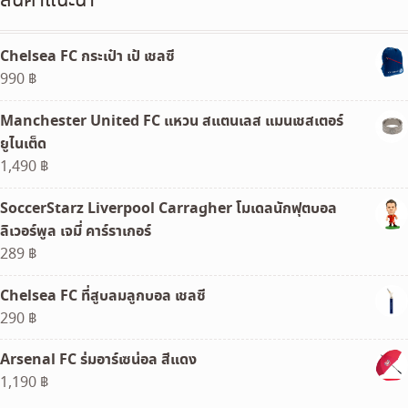
สินค้าแนะนำ
Chelsea FC กระเป๋า เป้ เชลซี
990
฿
Manchester United FC แหวน สแตนเลส แมนเชสเตอร์
ยูไนเต็ด
1,490
฿
SoccerStarz Liverpool Carragher โมเดลนักฟุตบอล
ลิเวอร์พูล เจมี่ คาร์ราเกอร์
289
฿
Chelsea FC ที่สูบลมลูกบอล เชลซี
290
฿
Arsenal FC ร่มอาร์เซน่อล สีแดง
1,190
฿