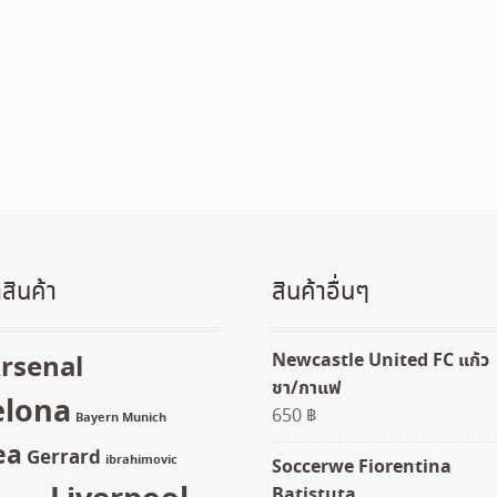
สินค้า
สินค้าอื่นๆ
Newcastle United FC แก้ว
rsenal
ชา/กาแฟ
elona
650
฿
Bayern Munich
ea
Gerrard
ibrahimovic
Soccerwe Fiorentina
Batistuta