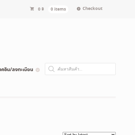
Checkout
0
฿
0 items
Products
อคอิน/ลงทะเบียน
search