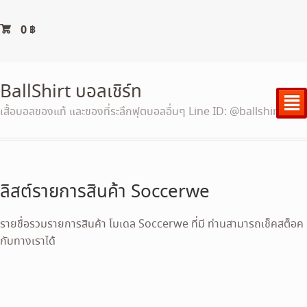
0
฿
BallShirt บอลเชิร์ท
²
เสื้อบอลของแท้ และของที่ระลึกฟุตบอลอื่นๆ Line ID: @ballshirt
ลิสต์รายการสินค้า Soccerwe
รายชื่อรวมรายการสินค้า โมเดล Soccerwe ที่มี ท่านสามารถเช็คสต็อค
กับทางเราได้