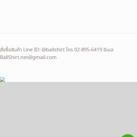
price
price
was:
is:
490 ฿.
230 ฿.
สั่งซื้อสินค้า Line ID: @ballshirt โทร 02-895-6419 อีเมล
BallShirt.net@gmail.com